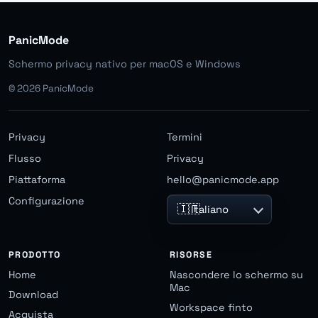
PanicMode
Schermo privacy nativo per macOS e Windows
©
2026
PanicMode
Privacy
Termini
Flusso
Privacy
Piattaforma
hello@panicmode.app
Configurazione
🇮🇹
Italiano
PRODOTTO
RISORSE
Home
Nascondere lo schermo su
Mac
Download
Workspace finto
Acquista