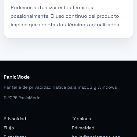
Podemos actualizar estos Términos
ocasionalmente. El uso continuo del producto
implica que aceptas los Términos actualizados.
PanicMode
Pantalla de privacidad nativa para macOS y Windows
©
2026
PanicMode
Privacidad
Términos
Flujo
Privacidad