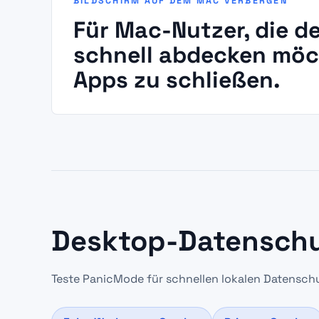
BILDSCHIRM AUF DEM MAC VERBERGEN
Für Mac-Nutzer, die d
schnell abdecken möc
Apps zu schließen.
Desktop-Datenschut
Teste PanicMode für schnellen lokalen Datensc