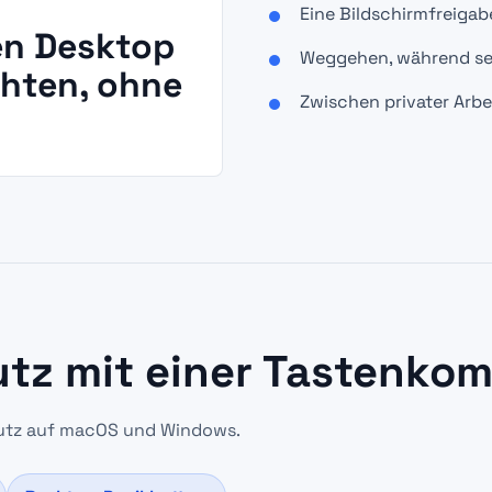
Eine Bildschirmfreiga
en Desktop
Weggehen, während sen
hten, ohne
Zwischen privater Arb
z mit einer Tastenkom
hutz auf macOS und Windows.