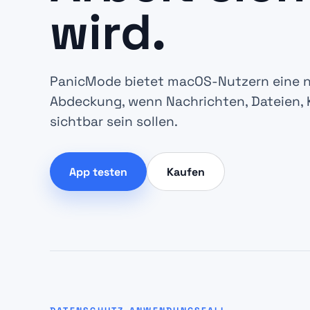
wird.
PanicMode bietet macOS-Nutzern eine n
Abdeckung, wenn Nachrichten, Dateien, 
sichtbar sein sollen.
App testen
Kaufen