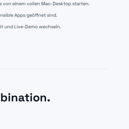
be von einem vollen Mac-Desktop starten.
sible Apps geöffnet sind.
eit und Live-Demo wechseln.
bination.